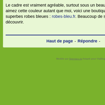
Le cadre est vraiment agréable, surtout sous un beau 
aimez cette couleur autant que moi, voici une boutiq
superbes robes bleues :
robes-bleu.fr
. Beaucoup de st
découvrir.
Haut de page
-
Répondre
-
Modèle par
Spectacu.la
Adapté pour ViaBloga