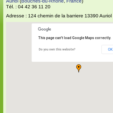
Auriol
(
Bouches-du-Rhône
,
France
)
Tél. : 04 42 36 11 20
Adresse : 124 chemin de la barriere 13390 Auriol
This page can't load Google Maps correctly.
OK
Do you own this website?