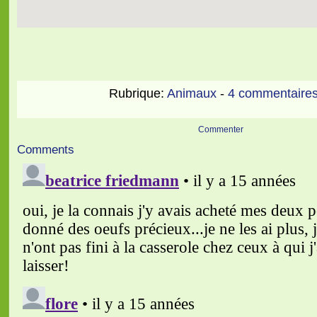
Rubrique:
Animaux
-
4 commentaire
Commenter
Comments